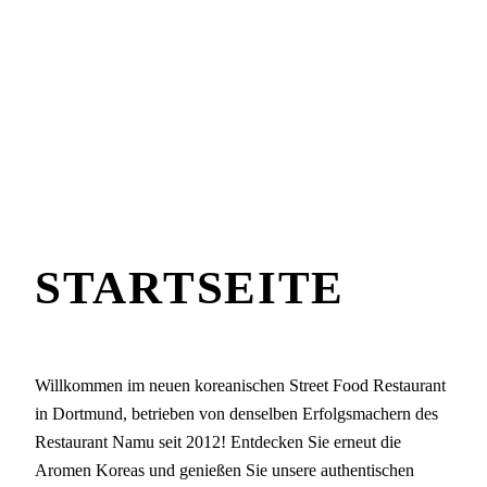
Zum
Inhalt
springen
STARTSEITE
Willkommen im neuen koreanischen Street Food Restaurant
in Dortmund, betrieben von denselben Erfolgsmachern des
Restaurant Namu seit 2012! Entdecken Sie erneut die
Aromen Koreas und genießen Sie unsere authentischen